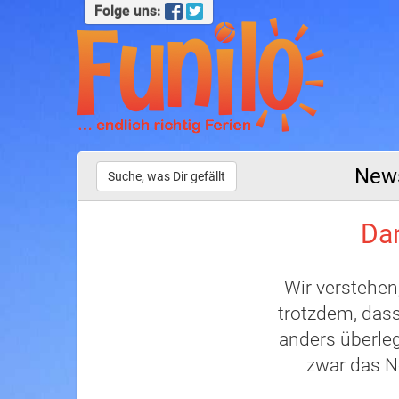
Folge uns:
News
Suche, was Dir gefällt
Dan
Wir verstehen
trotzdem, dass
anders überleg
zwar das N