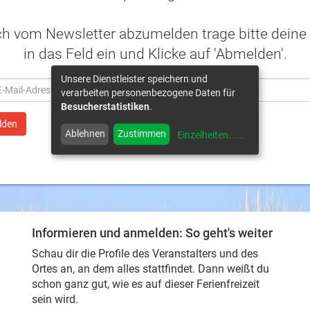
ch vom Newsletter abzumelden trage bitte deine
in das Feld ein und Klicke auf 'Abmelden'.
Unsere Dienstleister speichern und
verarbeiten personenbezogene Daten für
Besucherstatistiken
.
Ablehnen
Zustimmen
Einzelheiten...
...
Informieren und anmelden: So geht's weiter
Schau dir die Profile des Veranstalters und des
Ortes an, an dem alles stattfindet. Dann weißt du
schon ganz gut, wie es auf dieser Ferienfreizeit
sein wird.