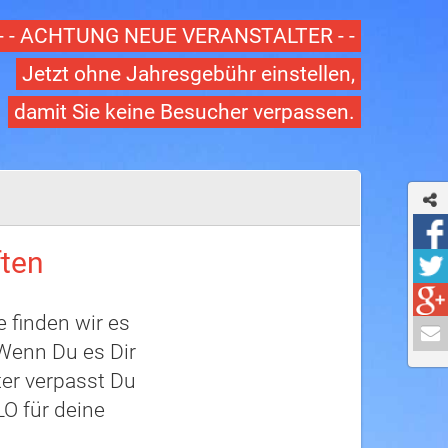
- - ACHTUNG NEUE VERANSTALTER - -
Jetzt ohne Jahresgebühr einstellen,
damit Sie keine Besucher verpassen.
ften
 finden wir es
 Wenn Du es Dir
ter verpasst Du
O für deine