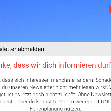
letter abmelden
ke, dass wir dich informieren dur
, dass sich Interessen manchmal ändern. Schade
 du unseren Newsletter nicht mehr lesen wirst.
st, ist es jetzt noch nicht zu spät. Ohne Newslet
eueste, aber du kannst trotzdem weiterhin FUNIL
Ferienplanung nutzen.