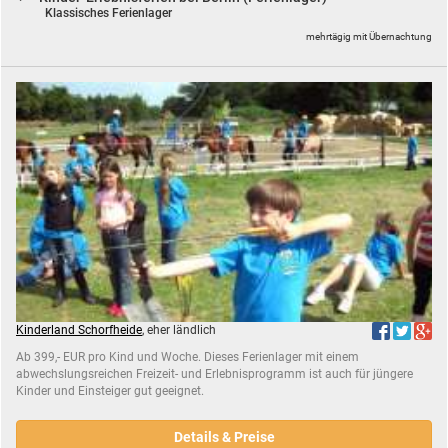
Klassisches Ferienlager
mehrtägig mit Übernachtung
Kinderland Schorfheide
, eher ländlich
Ab 399,- EUR pro Kind und Woche. Dieses Ferienlager mit einem
abwechslungsreichen Freizeit- und Erlebnisprogramm ist auch für jüngere
Kinder und Einsteiger gut geeignet.
Details & Preise