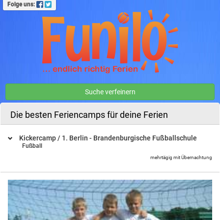
Folge uns:
Suche verfeinern
Die besten Feriencamps für deine Ferien
Kickercamp / 1. Berlin - Brandenburgische Fußballschule
Fußball
mehrtägig mit Übernachtung