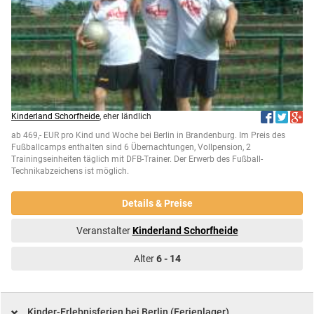
Kinderland Schorfheide
, eher ländlich
ab 469,- EUR pro Kind und Woche bei Berlin in Brandenburg. Im Preis des
Fußballcamps enthalten sind 6 Übernachtungen, Vollpension, 2
Trainingseinheiten täglich mit DFB-Trainer. Der Erwerb des Fußball-
Technikabzeichens ist möglich.
Details & Preise
Veranstalter
Kinderland Schorfheide
Alter
6 - 14
Kinder-Erlebnisferien bei Berlin (Ferienlager)